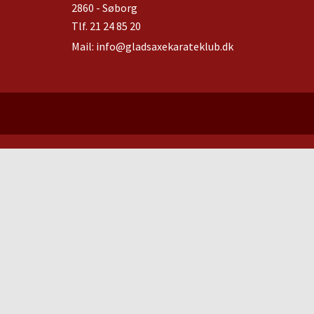
2860 - Søborg
Tlf.
21 24 85 20
Mail:
info@gladsaxekarateklub.dk