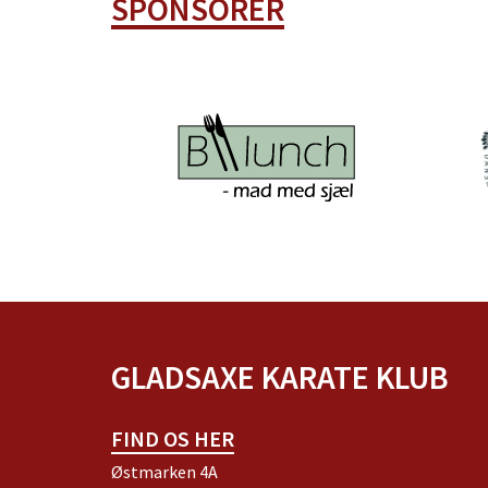
SPONSORER
GLADSAXE KARATE KLUB
FIND OS HER
Østmarken 4A