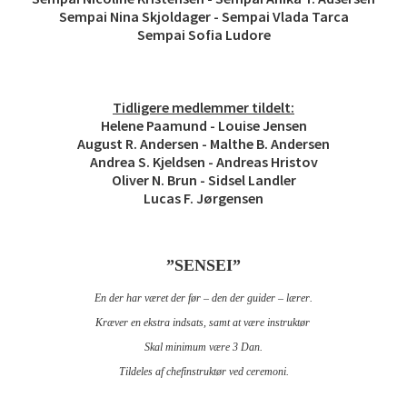
Sempai Nina Skjoldager - Sempai Vlada Tarca
Sempai Sofia Ludore
Tidligere medlemmer tildelt:
Helene Paamund - Louise Jensen
August R. Andersen - Malthe B. Andersen
Andrea S. Kjeldsen - Andreas Hristov
Oliver N. Brun - Sidsel Landler
Lucas F. Jørgensen
”SENSEI”
En der har været der før – den der guider – lærer.
Kræver en ekstra indsats, samt at være instruktør
Skal minimum være 3 Dan.
Tildeles af chefinstruktør ved ceremoni.