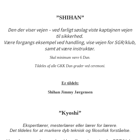
”SHIHAN”
Den der viser vejen – ved farligt søslag viste kaptajnen vejen
til sikkerhed.
Være forgangs eksempel ved handling, vise vejen for SGR/klub,
samt at være instruktør.
Skal minimum være 6 Dan.
Tildeles af alle GKK Dan grader ved ceremoni.
Er tildelt:
Shihan Jimmy Jørgensen
”Kyoshi”
Ekspertlærer, mesterlærer eller lærer for lærere.
Det tildeles for at markere dyb teknisk og filosofisk forståelse.