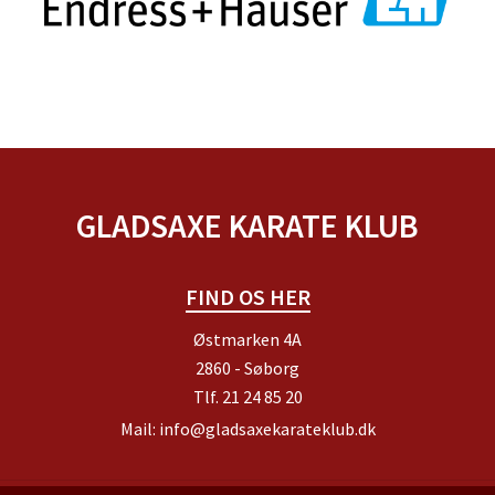
GLADSAXE KARATE KLUB
FIND OS HER
Østmarken 4A
2860 - Søborg
Tlf.
21 24 85 20
Mail:
info@gladsaxekarateklub.dk