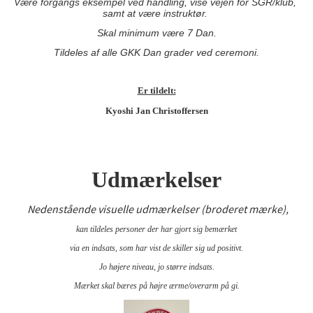
Være forgangs eksempel ved handling, vise vejen for SGR/klub,
samt at være instruktør.
Skal minimum være 7 Dan.
Tildeles af alle GKK Dan grader ved ceremoni.
Er tildelt:
Kyoshi Jan Christoffersen
Udmærkelser
Nedenstående visuelle udmærkelser (broderet mærke),
kan tildeles personer der har gjort sig bemærket
via en indsats, som har vist de skiller sig ud positivt.
Jo højere niveau, jo større indsats.
Mærket skal bæres på højre ærme/overarm på gi.