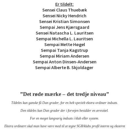
Er tildelt:
Sensei Claus Thuebæk
Sensei Nicky Hendrich
Sensei Kristian Simonsen
Sempai Jens Kjærsgaard
Sensei Natascha L. Lauritsen
Sempai Michella L. Lauritsen
Sempai Mette Høgel
Sempai Tanja Kagstrup
Sempai Miriam Andersen
Sempai Anton Dinsen-Andersen
Sempai Alberte B. Skjoldager
”Det røde mærke – det tredje niveau”
Tildeles kun ganske få Dan grader, for en helt specielt ekstra ordinær indsats.
Den tildeles kun Dan grader der i forvejen besidder en ærestitel.
For en meget langvarig indsats i klub eller system.
Ekstra ordinært skal man have være med til at tegne SGR/klubs profil internt
og eksternt