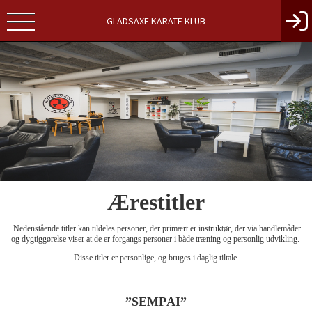
GLADSAXE KARATE KLUB
Ærestitler
Nedenstående titler kan tildeles personer, der primært er instruktør, der via handlemåder
og dygtiggørelse viser at de er forgangs personer i både træning og personlig udvikling.
Disse titler er personlige, og bruges i daglig tiltale.
”SEMPAI”