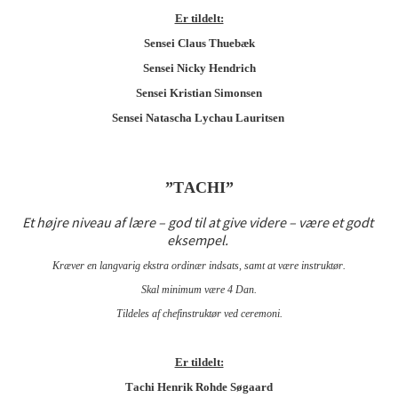
Er tildelt:
Sensei Claus Thuebæk
Sensei Nicky Hendrich
Sensei Kristian Simonsen
Sensei Natascha Lychau Lauritsen
”TACHI”
Et højre niveau af lære – god til at give videre – være et godt
eksempel.
Kræver en langvarig ekstra ordinær indsats, samt at være instruktør.
Skal minimum være 4 Dan.
Tildeles af chefinstruktør ved ceremoni.
Er tildelt:
Tachi Henrik Rohde Søgaard