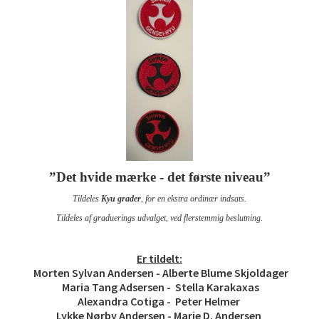
”Det hvide mærke - det første niveau”
Tildeles
Kyu grader
, for en ekstra ordinær indsats.
Tildeles af graduerings udvalget, ved flerstemmig beslutning.
Er tildelt:
Morten Sylvan Andersen -
Alberte Blume Skjoldager
Maria Tang Adsersen -
Stella Karakaxas
Alexandra Cotiga - Peter Helmer
Lykke Nørby Andersen - Marie D. Andersen