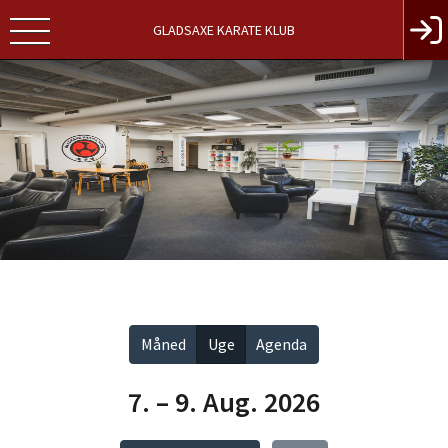
GLADSAXE KARATE KLUB
Vis alle
Måned
Uge
Agenda
7. – 9. Aug. 2026