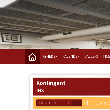
NYHEDER
KALENDER
GALLERI
TRÆ
Kontingent
INS
eller log in