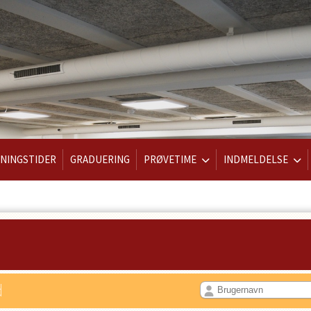
NINGSTIDER
GRADUERING
PRØVETIME
INDMELDELSE
d