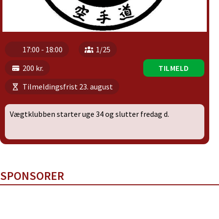
17:00 - 18:00
1/25
200 kr.
TILMELD
Tilmeldingsfrist 23. august
Vægtklubben starter uge 34 og slutter fredag d.
SPONSORER