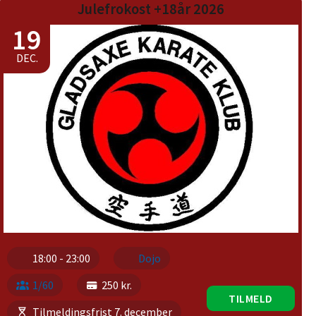
Julefrokost +18år 2026
19
DEC.
18:00 - 23:00
Dojo
1/60
250 kr.
TILMELD
Tilmeldingsfrist 7. december