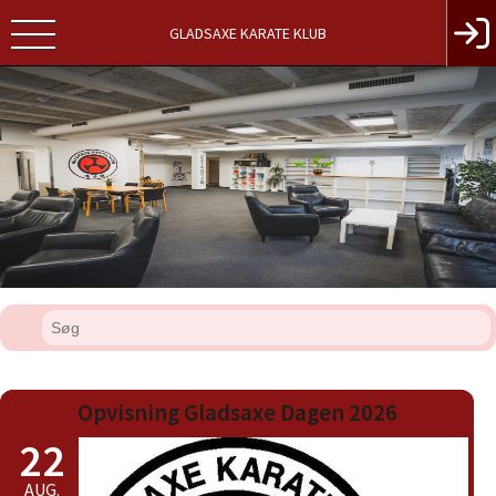
GLADSAXE KARATE KLUB
Opvisning Gladsaxe Dagen 2026
22
AUG.