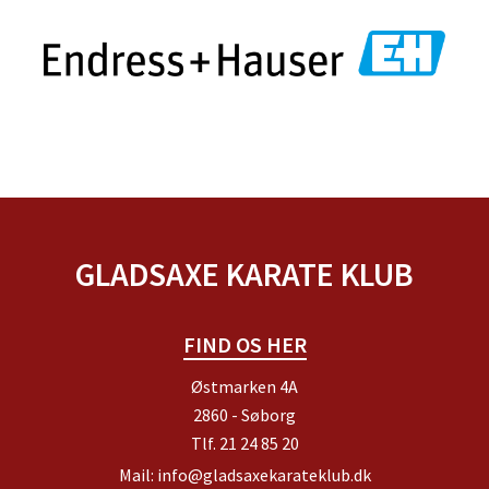
GLADSAXE KARATE KLUB
FIND OS HER
Østmarken 4A
2860 - Søborg
Tlf.
21 24 85 20
Mail:
info@gladsaxekarateklub.dk