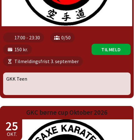
17:00 - 23:30
0/50
150 kr.
TILMELD
Tilmeldingsfrist 3. september
GKK Teen
GKC børne cup Oktober 2026
25
OKT.