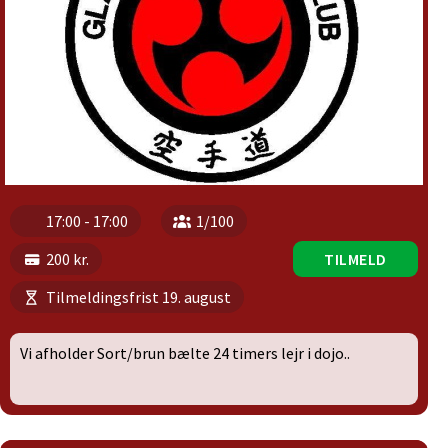
17:00 - 17:00
1/100
200 kr.
TILMELD
Tilmeldingsfrist 19. august
Vi afholder Sort/brun bælte 24 timers lejr i dojo..