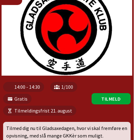
14:00 - 14:30
1/100
Gratis
TILMELD
Tilmeldingsfrist 21. august
Tilmed dig nu til Gladsaxedagen, hvor vi skal fremføre en
opvisning, med slå mange GKKèr som muligt.