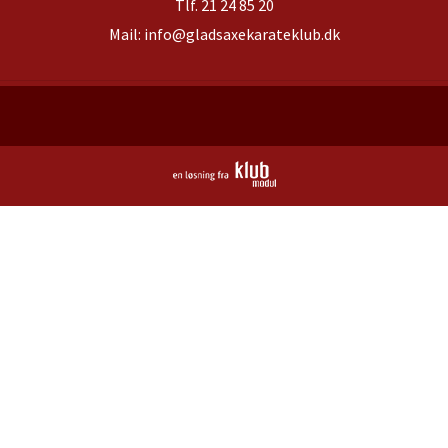
Tlf.
21 24 85 20
Mail:
info@gladsaxekarateklub.dk