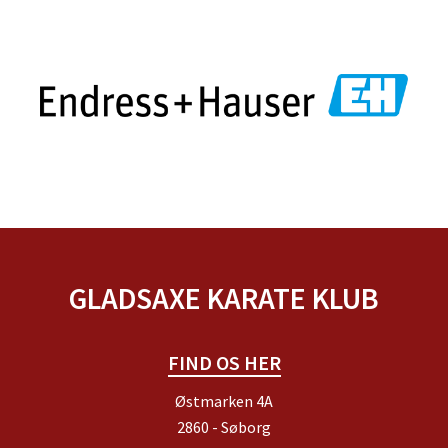
GLADSAXE KARATE KLUB
FIND OS HER
Østmarken 4A
2860 - Søborg