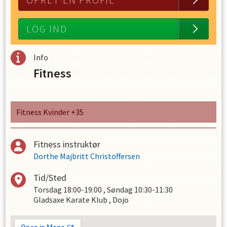
OPRET EN PROFIL
LOG IND
Info
Fitness
Fitness Kvinder +35
Fitness instruktør
Dorthe Majbritt Christoffersen
Tid/Sted
Torsdag
18:00-19:00
,
Søndag
10:30-11:30
Gladsaxe Karate Klub , Dojo