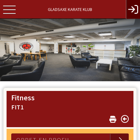
GLADSAXE KARATE KLUB
Fitness
FIT1